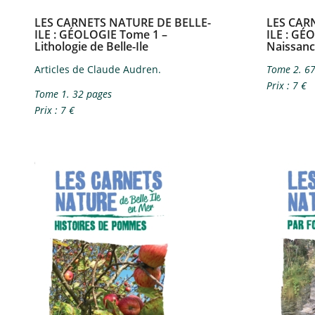
LES CARNETS NATURE DE BELLE-
LES CAR
ILE​ : GÉOLOGIE Tome 1 –
ILE​ : G
Lithologie de Belle-Ile
Naissance
Articles de Claude Audren.
Tome 2. 67
Prix : 7 €
Tome 1. 32 pages
Prix : 7 €