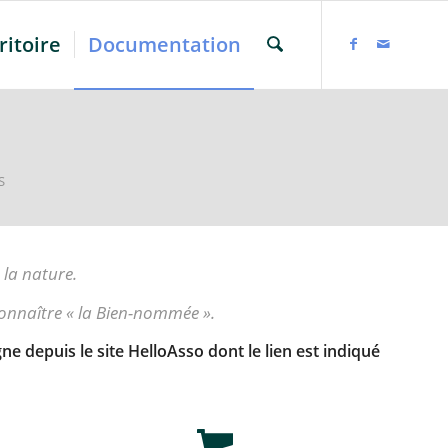
ritoire
Documentation
S
 la nature.
onnaître « la Bien-nommée ».
 depuis le site HelloAsso dont le lien est indiqué