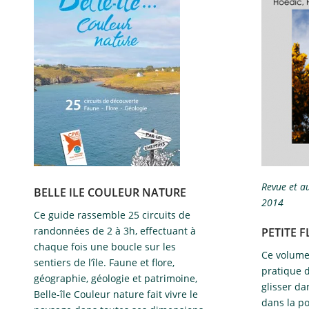
Revue et au
BELLE ILE COULEUR NATURE
2014
​Ce guide rassemble 25 circuits de
randonnées de 2 à 3h, effectuant à
PETITE F
chaque fois une boucle sur les
Ce volume
sentiers de l’île. Faune et flore,
pratique d
géographie, géologie et patrimoine,
glisser d
Belle-île Couleur nature fait vivre le
dans la po