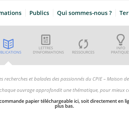
mations
Publics
Qui sommes-nous ?
Ter
LETTRES
INFO
BLICATIONS
D’INFORMATIONS
RESSOURCES
PRATIQUE
ples recherches et balades des passionnés du CPIE – Maison de
 chaque ouvrage approfondit une thématique, pour mieux c
mmande papier téléchargeable ici, soit directement en ligne
plus bas.