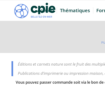
Accueil
Thématiques
For
PU
Éditions et carnets nature sont le fruit des multi
Publications d’imprimerie ou impression maison,
Vous pouvez passer commande soit via le bon de co