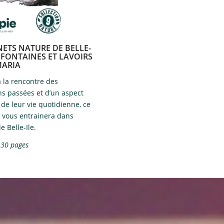
NETS NATURE DE BELLE-
 FONTAINES ET LAVOIRS
MARIA
à la rencontre des
ns passées et d’un aspect
de leur vie quotidienne, ce
et vous entrainera dans
de Belle-Ile.
 30 pages