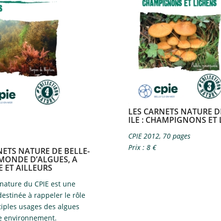
​LES CARNETS NATURE D
ILE​ :
CHAMPIGNONS ET 
CPIE 2012, 70 pages
Prix : 8 €
NETS NATURE DE BELLE-
N MONDE D’ALGUES, A
E ET AILLEURS
 nature du CPIE est une
estinée à rappeler le rôle
tiples usages des algues
e environnement.