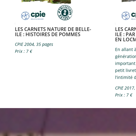
LES CARNETS NATURE DE BELLE-
LES CAR
ILE​ : HISTOIRES DE POMMES
ILE​
: PAR
EN LOC
CPIE 2004, 35 pages
En allant 
Prix : 7 €
génératio
important 
petit livr
l’intimité 
CPIE 2017,
Prix : 7 €