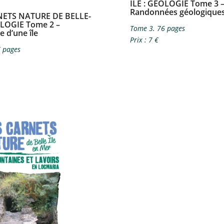
ILE​ : GÉOLOGIE Tome 3 
Randonnées géologiques
NETS NATURE DE BELLE-
ÉOLOGIE Tome 2 –
Tome 3. 76 pages
 d’une île
Prix : 7 €
 pages