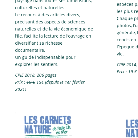
paysage dans toutes ses dimensions,
espèces p
culturelles et naturelles.
les plus 
Le recours à des articles divers,
Chaque pla
précisant des aspects de sciences
photos, l’
naturelles et de la vie économique de
générale, 
l’ile, facilite la lecture de l’ouvrage en
concis en 
diversifiant sa richesse
l’époque d
documentaire.
vie.
Un guide indispensable pour
explorer les sentiers.
CPIE 2014,
Prix : 19 €
CPIE 2018, 206 pages
Prix :
19 €
15€ (depuis le 1er février
2021)