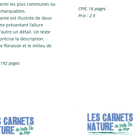
armi les plus communes ou
CPIE, 16 pages.
remarquables.
Prix : 2 €
nte est illustrée de deux
une présentant l’allure
l’autre un détail. Un texte
précise la description,
e floraison et le milieu de
 192 pages