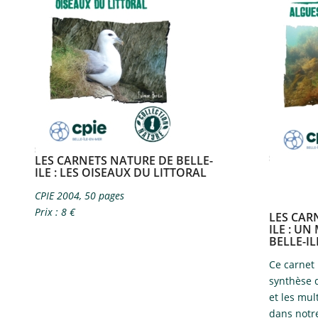
LES CARNETS NATURE DE BELLE-
ILE​ : LES OISEAUX DU LITTORAL
CPIE 2004, 50 pages
Prix : 8 €
LES CAR
ILE​ : U
BELLE-IL
Ce carnet
synthèse d
et les mul
dans notr