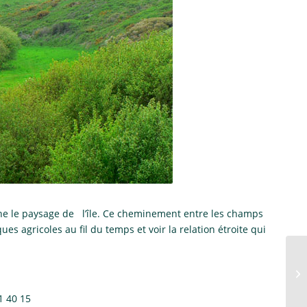
nne le paysage de l’île. Ce cheminement entre les champs
ues agricoles au fil du temps et voir la relation étroite qui
1 40 15