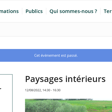
mations
Publics
Qui sommes-nous ?
Ter
Cet évènement est passé.
Paysages intérieurs
r
12/08/2022, 14:30
-
16:30