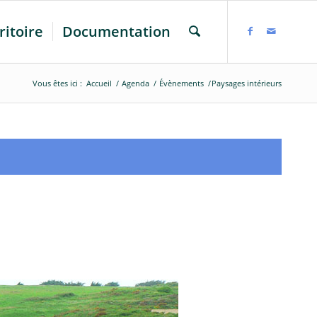
ritoire
Documentation
Vous êtes ici :
Accueil
/
Agenda
/
Évènements
/
Paysages intérieurs