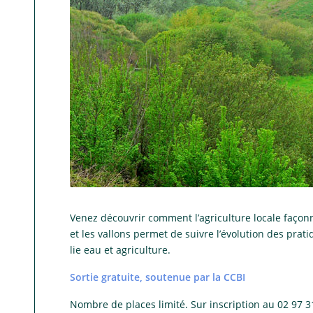
Venez découvrir comment l’agriculture locale faço
et les vallons permet de suivre l’évolution des pratiq
lie eau et agriculture.
Sortie gratuite, soutenue par la CCBI
Nombre de places limité. Sur inscription au 02 97 3