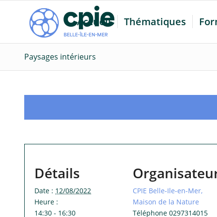
Accueil
Thématiques
For
Paysages intérieurs
Détails
Organisateu
Date :
12/08/2022
CPIE Belle-Ile-en-Mer,
Heure :
Maison de la Nature
14:30 - 16:30
Téléphone
0297314015