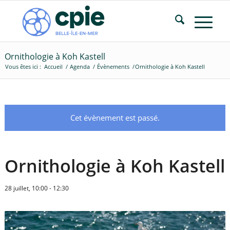
Ornithologie à Koh Kastell
Vous êtes ici :
Accueil
/
Agenda
/
Évènements
/
Ornithologie à Koh Kastell
Cet évènement est passé.
Ornithologie à Koh Kastell
28 juillet, 10:00
-
12:30