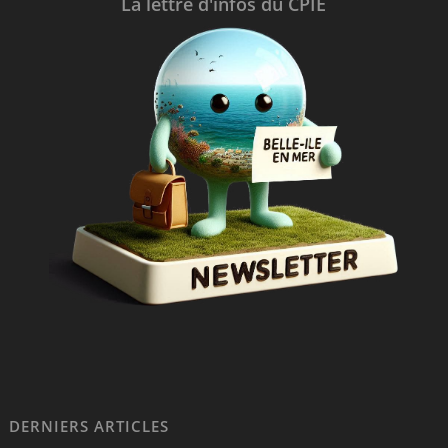
La lettre d'infos du CPIE
DERNIERS ARTICLES