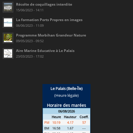
Récolte de coquillages interdite
15/06/2023 - 14:11
La formation Ports Propres en images
06/06/2023 - 11:09
Programme Morbihan Grandeur Nature
09/05/2023 - 09:52
Aire Marine Educative à Le Palais
23/03/2023 - 17:02