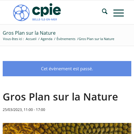
Gros Plan sur la Nature
Vous êtes ici :
Accueil
/
Agenda
/
Évènements
/
Gros Plan sur la Nature
Cet évènement est passé.
Gros Plan sur la Nature
25/03/2023, 11:00
-
17:00