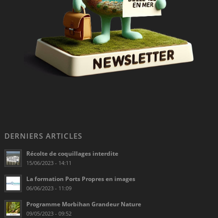
DERNIERS ARTICLES
Récolte de coquillages interdite
15/06/2023 - 14:11
La formation Ports Propres en images
06/06/2023 - 11:09
Programme Morbihan Grandeur Nature
09/05/2023 - 09:52