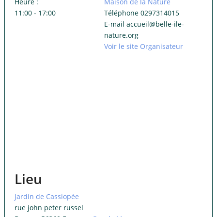
Heure :
Maison de la Nature
11:00 - 17:00
Téléphone
0297314015
E-mail
accueil@belle-ile-
nature.org
Voir le site Organisateur
Lieu
Jardin de Cassiopée
rue john peter russel