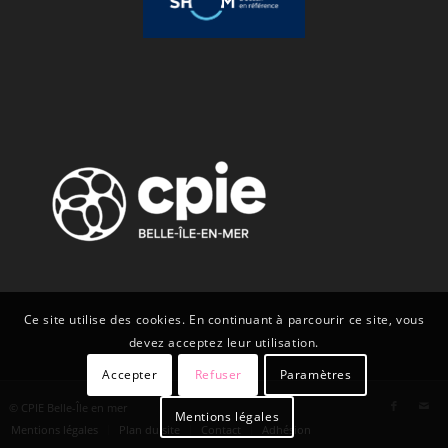
Ce site utilise des cookies. En continuant à parcourir ce site, vous
devez acceptez leur utilisation.
Accepter
Refuser
Paramètres
© CPIE Belle-Île en mer
Mentions légales
Mentions légales
Plan du site
Contact
Adhésion